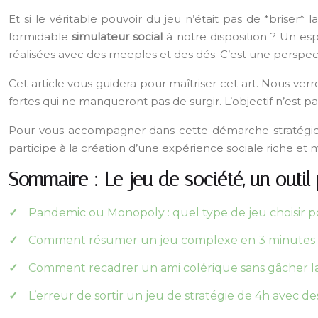
Et si le véritable pouvoir du jeu n’était pas de *briser* 
formidable
simulateur social
à notre disposition ? Un esp
réalisées avec des meeples et des dés. C’est une perspect
Cet article vous guidera pour maîtriser cet art. Nous v
fortes qui ne manqueront pas de surgir. L’objectif n’est
Pour vous accompagner dans cette démarche stratégique
participe à la création d’une expérience sociale riche et
Sommaire : Le jeu de société, un outil 
Pandemic ou Monopoly : quel type de jeu choisir 
Comment résumer un jeu complexe en 3 minutes pou
Comment recadrer un ami colérique sans gâcher la 
L’erreur de sortir un jeu de stratégie de 4h avec 