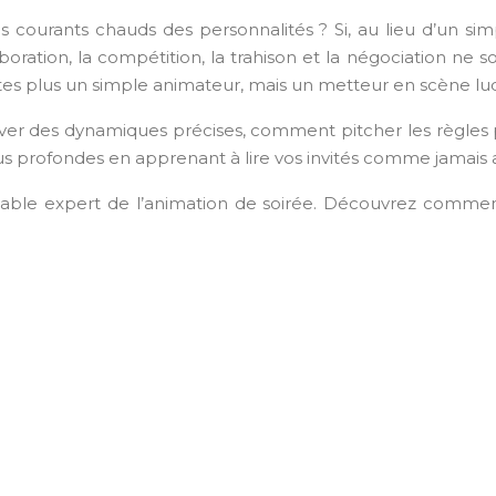
 les courants chauds des personnalités ? Si, au lieu d’un si
ration, la compétition, la trahison et la négociation ne s
’êtes plus un simple animateur, mais un metteur en scène lu
server des dynamiques précises, comment pitcher les règles
lus profondes en apprenant à lire vos invités comme jamais
ble expert de l’animation de soirée. Découvrez comment 