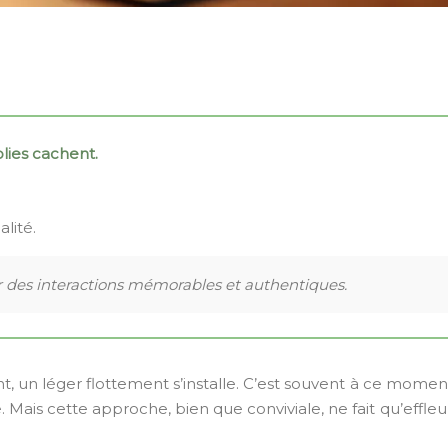
olies cachent.
lité.
r des interactions mémorables et authentiques.
t, un léger flottement s’installe. C’est souvent à ce moment 
. Mais cette approche, bien que conviviale, ne fait qu’effleu