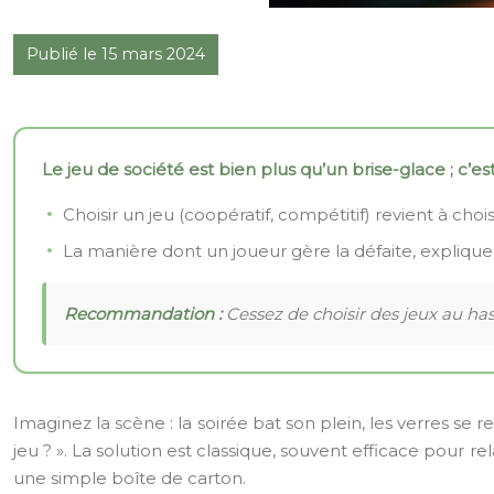
Publié le 15 mars 2024
Le jeu de société est bien plus qu’un brise-glace ; c’e
Choisir un jeu (coopératif, compétitif) revient à ch
La manière dont un joueur gère la défaite, explique 
Recommandation :
Cessez de choisir des jeux au ha
Imaginez la scène : la soirée bat son plein, les verres se 
jeu ? ». La solution est classique, souvent efficace pour 
une simple boîte de carton.