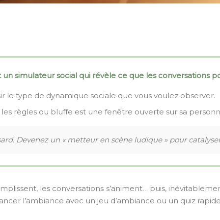
st un simulateur social qui révèle ce que les conversations p
oisir le type de dynamique sociale que vous voulez observer.
les règles ou bluffe est une fenêtre ouverte sur sa personna
sard. Devenez un « metteur en scène ludique » pour catalyse
remplissent, les conversations s’animent… puis, inévitablemen
relancer l’ambiance avec un jeu d’ambiance ou un quiz rapide