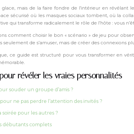
la glace, mais de la faire fondre de l’intérieur en révélant
ace sécurisé où les masques sociaux tombent, où la collabo
ive qui transforme radicalement le rôle de l’hôte : vous n
errons comment choisir le bon « scénario » de jeu pour ob
 pas seulement de s’amuser, mais de créer des connexions p
, ce guide est structuré pour vous transformer en vérita
 mémorable.
pour révéler les vraies personnalités
pour souder un groupe d’amis ?
r ne pas perdre l’attention des invités ?
soirée pour les autres ?
des débutants complets