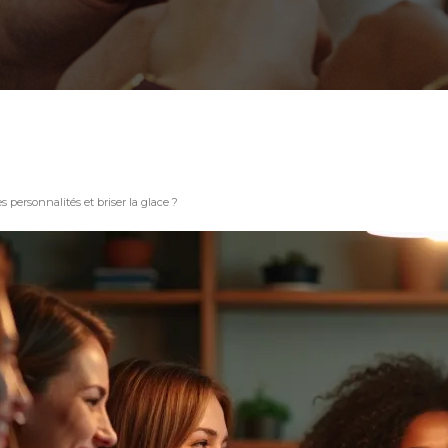
s personnalités et briser la glace ?