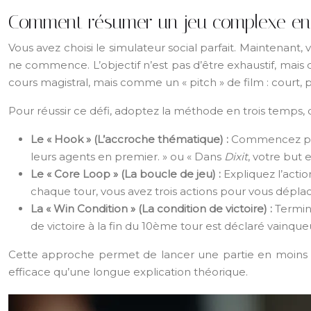
Comment résumer un jeu complexe en 3 
Vous avez choisi le simulateur social parfait. Maintenant
ne commence. L’objectif n’est pas d’être exhaustif, mai
cours magistral, mais comme un « pitch » de film : court, p
Pour réussir ce défi, adoptez la méthode en trois temps, qu
Le « Hook » (L’accroche thématique) :
Commencez par u
leurs agents en premier. » ou « Dans
Dixit
, votre but 
Le « Core Loop » (La boucle de jeu) :
Expliquez l’actio
chaque tour, vous avez trois actions pour vous déplac
La « Win Condition » (La condition de victoire) :
Termine
de victoire à la fin du 10ème tour est déclaré vainqueu
Cette approche permet de lancer une partie en moins de 
efficace qu’une longue explication théorique.