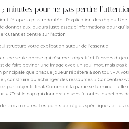
minutes pour ne pas perdre l’attention
, vient l’étape la plus redoutée : l’explication des règles
s de donner aux joueurs juste assez d’informations pour q
ercutant et centré sur l’action.
i structure votre explication autour de l’essentiel :
ne seule phrase qui résume l’objectif et l’univers du jeu.
est de faire deviner une image avec un seul mot, mais pas à 
n principale que chaque joueur répétera à son tour. « À votr
er, construire ou échanger des ressources. » Concentrez-vous
z par l’objectif final. Comment la partie se termine-t-elle 
r. ». C’est le cap qui donnera un sens à toutes les actions d
trois minutes. Les points de règles spécifiques et les e