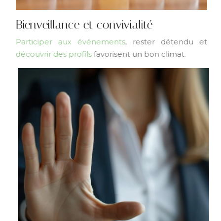
Bienveillance et convivialité
Participer aux événements
, rester détendu et
découvrir des profils
favorisent un bon climat.