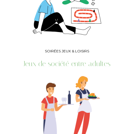
SOIRÉES JEUX & LOISIRS
Jeux de société entre adultes