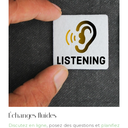
Échanges fluides
Discutez en ligne
, posez des questions et
planifiez