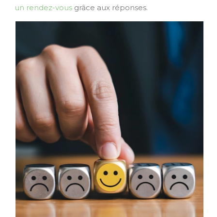
un rendez-vous
grâce aux réponses.