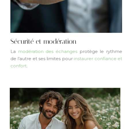
Sécurité et modération
La
modération des échanges
protège le rythme
de l’autre et ses limites pour
instaurer confiance et
confort
.